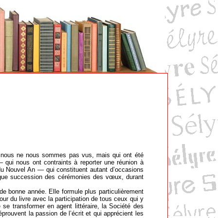
 nous ne nous sommes pas vus, mais qui ont été
 qui nous ont contraints à reporter une réunion à
 du Nouvel An — qui constituent autant d’occasions
longue succession des cérémonies des vœux, durant
e bonne année. Elle formule plus particulièrement
 du livre avec la participation de tous ceux qui y
 se transformer en agent littéraire, la Société des
prouvent la passion de l’écrit et qui apprécient les