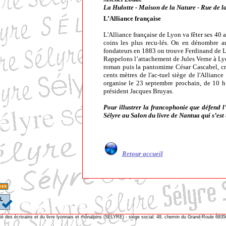
La Hulotte - Maison de la Nature - Rue de 
L’Alliance française
L'Alliance française de Lyon va fêter ses 40 a
coins les plus recu-lés. On en dénombre a
fondateurs en 1883 on trouve Ferdinand de Le
Rappelons l’attachement de Jules Verne à Lyon,
roman puis la pantomime César Cascabel, cré
cents mètres de l'ac-tuel siège de l'Allianc
organise le 23 septembre prochain, de 10 h 
président Jacques Bruyas.
Pour illustrer la francophonie que défend l
Sélyre au Salon du livre de Nantua qui s’est 
Retour accueil
té des écrivains et du livre lyonnais et rhônalpins (SELYRE) - siège social: 49, chemin du Grand-Roule 69