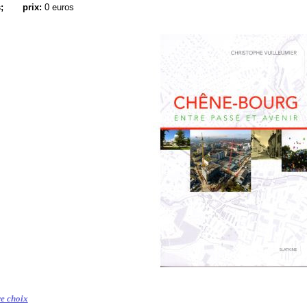
;
prix:
0 euros
e choix