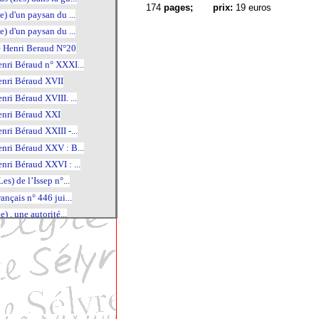
174
pages;
prix:
19 euros
e) d'un paysan du ...
e) d'un paysan du ...
e Henri Beraud N°20
nri Béraud n° XXXI...
enri Béraud XVII
nri Béraud XVIII. ...
enri Béraud XXI
nri Béraud XXIII -...
nri Béraud XXV : B...
nri Béraud XXVI : ...
es) de l’Issep n°...
ançais n° 446 jui...
e) , une autorité...
-Cuire au fil de ...
time et public
e. La légende de Wa...
Claudel
osta de Beauregard...