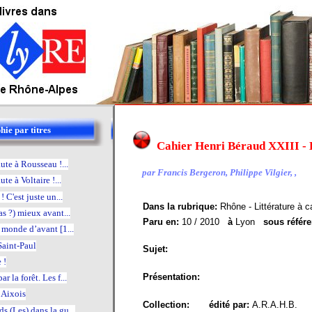
hie par titres
Cahier Henri Béraud XXIII - 
aute à Rousseau !...
par Francis Bergeron, Philippe Vilgier, ,
ute à Voltaire !...
 ! C'est juste un...
Dans la rubrique:
Rhône - Littérature à c
as ?) mieux avant...
Paru en:
10 / 2010
à
Lyon
sous référ
e monde d’avant [1...
Saint-Paul
Sujet:
 !
Présentation:
r la forêt. Les f...
 Aixois
Collection:
édité par:
A.R.A.H.B.
s (Les) dans la gu...