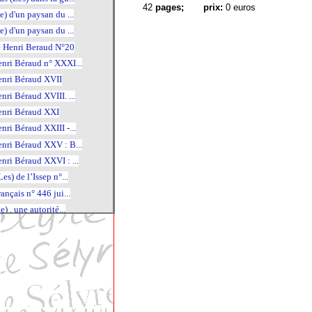
42
pages;
prix:
0 euros
e) d'un paysan du ...
e) d'un paysan du ...
e Henri Beraud N°20
nri Béraud n° XXXI...
enri Béraud XVII
nri Béraud XVIII. ...
enri Béraud XXI
nri Béraud XXIII -...
nri Béraud XXV : B...
nri Béraud XXVI : ...
es) de l’Issep n°...
ançais n° 446 jui...
e) , une autorité...
-Cuire au fil de ...
time et public
e. La légende de Wa...
Claudel
osta de Beauregard...