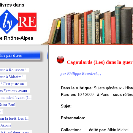
hie par titres
Cagoulards (Les) dans la guer
aute à Rousseau !...
par Philippe Bourdrel, , ,
ute à Voltaire !...
 ! C'est juste un...
Dans la rubrique:
Sujets généraux - Histo
as ?) mieux avant...
Paru en:
10 / 2009
à
Paris
sous référ
e monde d’avant [1...
Saint-Paul
Sujet:
 !
Présentation:
r la forêt. Les f...
 Aixois
Collection:
édité par:
Albin Michel
s (Les) dans la gu...