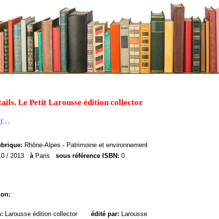
ails. Le Petit Larousse édition collector
, , ,
ubrique:
Rhône-Alpes - Patrimoine et environnement
10 / 2013
à
Paris
sous référence ISBN:
0
ion:
n:
Larousse édition collector
édité par:
Larousse