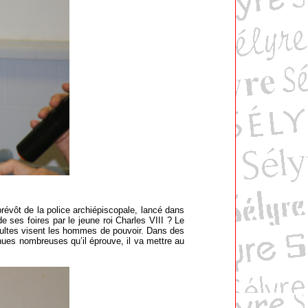
révôt de la police archiépiscopale, lancé dans
 ses foires par le jeune roi Charles VIII ? Le
sultes visent les hommes de pouvoir. Dans des
nues nombreuses qu’il éprouve, il va mettre au