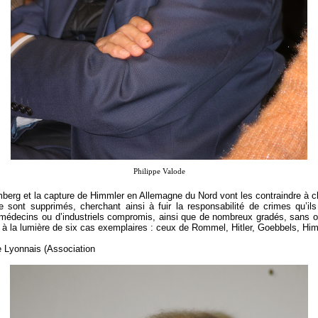
Philippe Valode
rg et la capture de Himmler en Allemagne du Nord vont les contraindre à ch
sont supprimés, cherchant ainsi à fuir la responsabilité de crimes qu’ils 
 de médecins ou d’industriels compromis, ainsi que de nombreux gradés, sans
 à la lumière de six cas exemplaires : ceux de Rommel, Hitler, Goebbels, Hi
e Lyonnais (Association