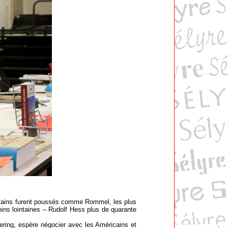
 certains furent poussés comme Rommel, les plus
ins lointaines – Rudolf Hess plus de quarante
ering, espère négocier avec les Américains et