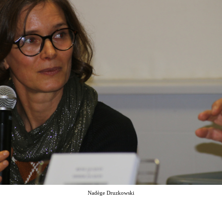
Nadège Druzkowski