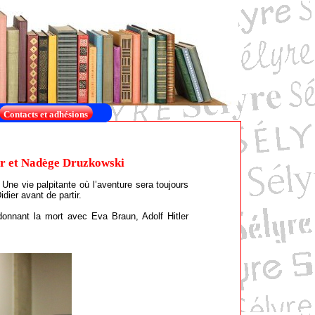
Contacts et adhésions
ier et Nadège Druzkowski
. Une vie palpitante où l’aventure sera toujours
dier avant de partir.
 donnant la mort avec Eva Braun, Adolf Hitler