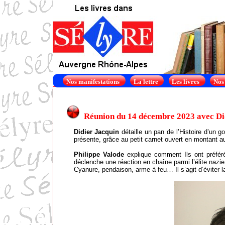
Nos manifestations
La lettre
Les livres
Nos
Réunion du 14 décembre 2023 avec Did
Didier Jacquin
détaille un pan de l’Histoire d’un g
présente, grâce au petit carnet ouvert en montant au 
Philippe Valode
explique comment Ils ont préféré 
déclenche une réaction en chaîne parmi l’élite nazie
Cyanure, pendaison, arme à feu… Il s’agit d’éviter l