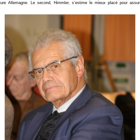
ture Allemagne. Le second, Himmler, s’estime le mieux placé pour assurer 