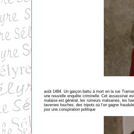
août 1484. Un garçon battu à mort en la rue Tramass
une nouvelle enquête criminelle. Cet assassinat est
malaise est général, les rumeurs malsaines, les ha
tavernes louches, des tripots où l’on gagne fraudul
jour une conspiration politique