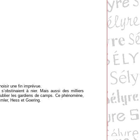
oisir une fin imprévue.
s’obstinaient à nier. Mais aussi des milliers
 oublier les gardiens de camps. Ce phénomène,
mmler, Hess et Goering.