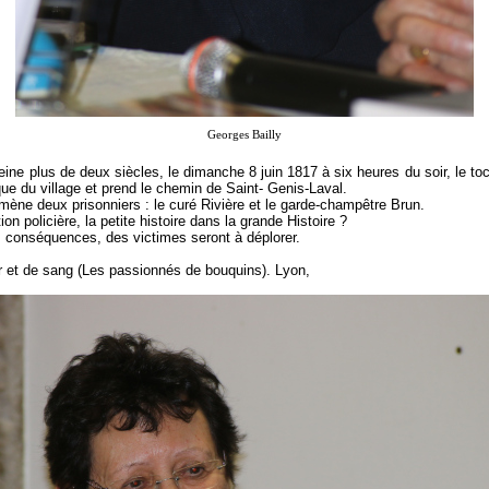
Georges Bailly
peine plus de deux siècles, le dimanche 8 juin 1817 à six heures du soir, le toc
ue du village et prend le chemin de Saint- Genis-Laval.
mmène deux prisonniers : le curé Rivière et le garde-champêtre Brun.
on policière, la petite histoire dans la grande Histoire ?
s conséquences, des victimes seront à déplorer.
 et de sang (Les passionnés de bouquins). Lyon,