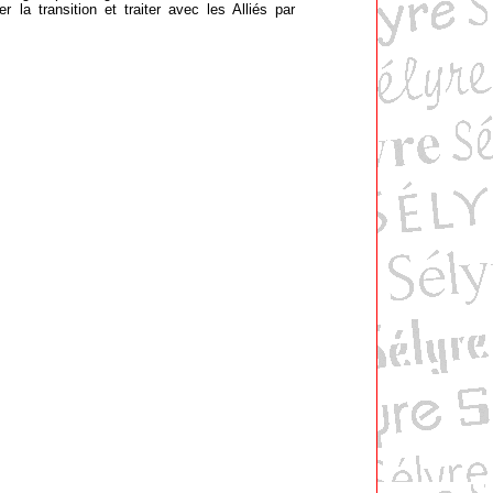
la transition et traiter avec les Alliés par