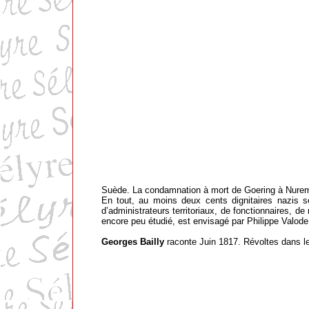
Suède. La condamnation à mort de Goering à Nurembe
En tout, au moins deux cents dignitaires nazis se 
d’administrateurs territoriaux, de fonctionnaires,
encore peu étudié, est envisagé par Philippe Valode
Georges Bailly
raconte Juin 1817. Révoltes dans l