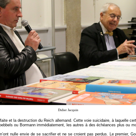
Didier Jacquin
éfaite et la destruction du Reich allemand. Cette voie suicidaire, à laquelle
 Goebbels ou Bormann immédiatement, les autres à des échéances plus ou mo
ont nulle envie de se sacrifier et ne se croient pas perdus. Le premier, Go