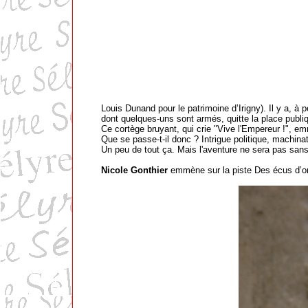
Louis Dunand pour le patrimoine d’Irigny). Il y a, à 
dont quelques-uns sont armés, quitte la place publiq
Ce cortège bruyant, qui crie "Vive l'Empereur !", e
Que se passe-t-il donc ? Intrigue politique, machinati
Un peu de tout ça. Mais l'aventure ne sera pas san
Nicole Gonthier
emmène sur la piste Des écus d’or