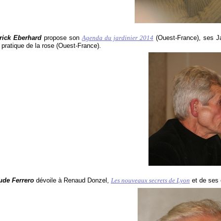
ick Eberhard
propose son
Agenda du jardinier 2014
(Ouest-France), ses Jar
pratique de la rose (Ouest-France).
de Ferrero
dévoile à Renaud Donzel,
Les nouveaux secrets de Lyon
et de ses 