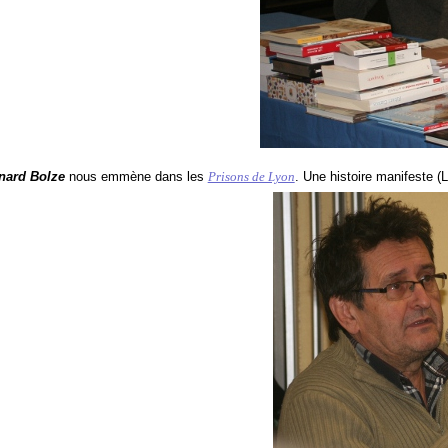
ard Bolze
nous emmène dans les
Prisons de Lyon
. Une histoire manifeste (