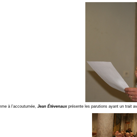
e à l’accoutumée,
Jean Étèvenaux
présente les parutions ayant un trait avec