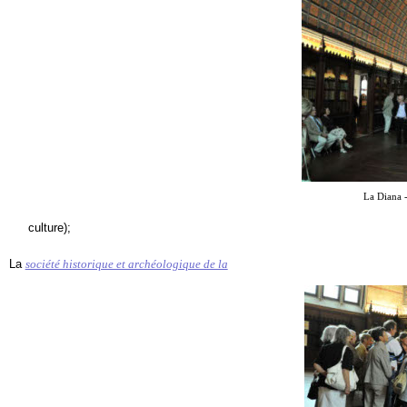
La Diana 
culture);
La
société historique et archéologique de la