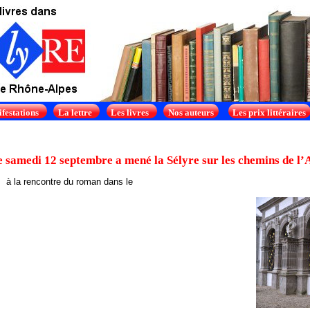
festations
La lettre
Les livres
Nos auteurs
Les prix littéraires
 samedi 12 septembre a mené la Sélyre sur les chemins de l’
 rencontre du roman dans le