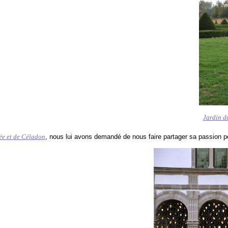
Jardin d
ée et de Céladon
, nous lui avons demandé de nous faire partager sa passion po